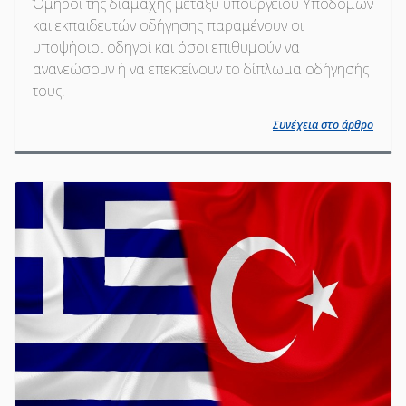
Όμηροι της διαμάχης μεταξύ υπουργείου Υποδομών
και εκπαιδευτών οδήγησης παραμένουν οι
υποψήφιοι οδηγοί και όσοι επιθυμούν να
ανανεώσουν ή να επεκτείνουν το δίπλωμα οδήγησής
τους.
Συνέχεια στο άρθρο