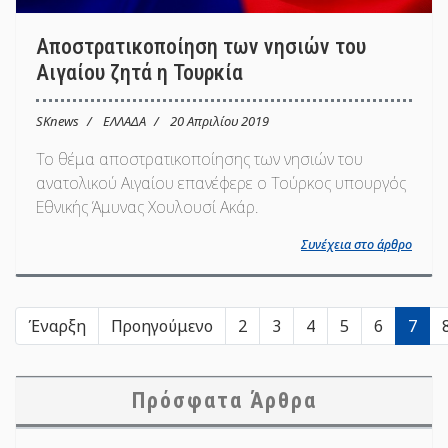
Αποστρατικοποίηση των νησιών του
Αιγαίου ζητά η Τουρκία
SKnews
ΕΛΛΑΔΑ
20 Απριλίου 2019
Το θέμα αποστρατικοποίησης των νησιών του
ανατολικού Αιγαίου επανέφερε ο Τούρκος υπουργός
Εθνικής Άμυνας Χουλουσί Ακάρ.
Συνέχεια στο άρθρο
Έναρξη
Προηγούμενο
2
3
4
5
6
7
Πρόσφατα Άρθρα