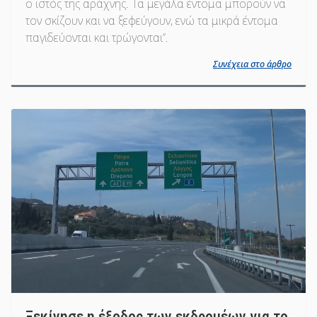
ο ιστός της αράχνης. Τα μεγάλα έντομα μπορούν να
τον σκίζουν και να ξεφεύγουν, ενώ τα μικρά έντομα
παγιδεύονται και τρώγονται’’.
Συνέχεια στο άρθρο
Ξεκίνησε η έξοδος των εκδρομέων για το