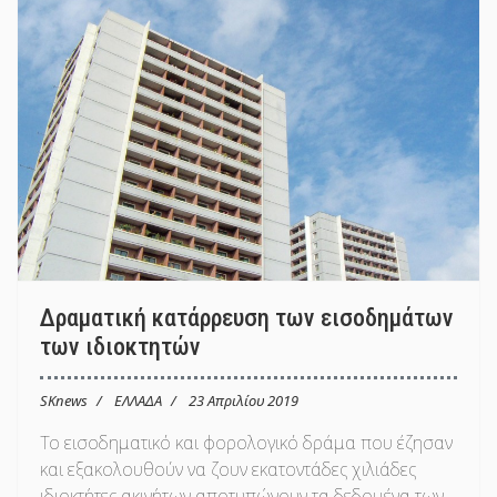
Δραματική κατάρρευση των εισοδημάτων
των ιδιοκτητών
SKnews
ΕΛΛΑΔΑ
23 Απριλίου 2019
Το εισοδηματικό και φορολογικό δράμα που έζησαν
και εξακολουθούν να ζουν εκατοντάδες χιλιάδες
ιδιοκτήτες ακινήτων αποτυπώνουν τα δεδομένα των