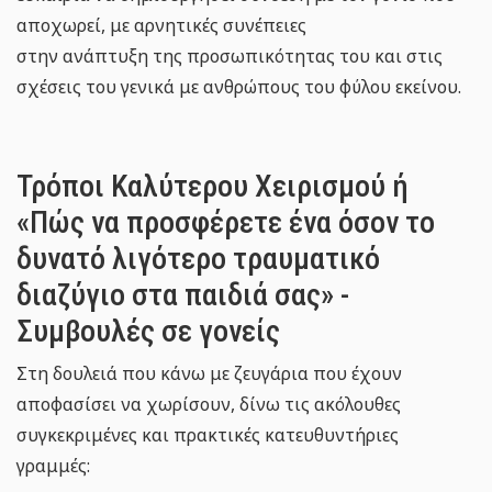
αποχωρεί, με αρνητικές συνέπειες
στην ανάπτυξη της προσωπικότητας του και στις
σχέσεις του γενικά με ανθρώπους του φύλου εκείνου.
Τρόποι Καλύτερου Χειρισμού ή
«Πώς να προσφέρετε ένα όσον το
δυνατό λιγότερο τραυματικό
διαζύγιο στα παιδιά σας» -
Συμβουλές σε γονείς
Στη δουλειά που κάνω με ζευγάρια που έχουν
αποφασίσει να χωρίσουν, δίνω τις ακόλουθες
συγκεκριμένες και πρακτικές κατευθυντήριες
γραμμές: