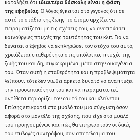
καταλήξει ότι
ιδιαιτέρα δύσκολη είναι η φάση
της εφηβείας
. Ο λόγος έγκειται στο γεγονός ότι σε
αυτό το στάδιο της ζωης, το άτομο αρχίζει να
πειραματίζεται με τις σχέσεις του, να αναπτύσσει
καινούργιες πτυχές της ταυτότητας του κλπ. Για να
δύναται ο έφηβος να εκπληρώσει τον στόχο του αυτό,
χρειάζεται σταθερότητα στις υπόλοιπες πτυχές της
ζωής του και δη, συγκεκριμένα, μέσα στην οικογένεια
του. Όταν αυτή η σταθερότητα και η προβλεψιμότητα
λείπουν, τότε δεν νιώθει αρκετά δυνατό να αναπτύξει
την προσωπικότητα του και να πειραματιστεί,
αντίθετα περιορίζει τον εαυτό του και κλείνεται.
Επίσης επικρατεί στο μυαλό του μια σύγχυση όσον
αφορά στο μοντέλο της σχέσης, που είχε στο μυαλό
του προηγουμένως και πώς θα επηρεαστούν οι δικές
του επιλογές συντρόφου, σαν αποτέλεσμα του