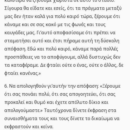
Σίγουρα θα είδατε και εσείς, ότι τα πράγματα μεταξύ
μας δεν ήταν καλά για πολύ καιρό τώρα, ξέρουμε ότι
κάναμε και σε σας κακό με τις φωνές και τους
καυγάδες μας. Γι’αυτό αποφασίσαμε ότι πρέπει να
σταματήσει αυτό και έτσι πήραμε αυτή τη δύσκολη
απόφαση. Εδώ και πολύ καιρό, κάναμε παρά πολλές
προσπάθειες να το αποφύγουμε, αλλά δυστυχώς δεν
τα καταφέραμε. Δε φταίει ούτε ο ένας, ούτε ο άλλος, δε
φταίει κανένας.»
6. Να απολογηθούν γι’αυτήν την απόφαση: «Ξέρουμε
ότι σας πονάει πολύ, ότι σας απογοητεύει, ότι σας
προκαλεί και θυμό και έχετε απόλυτο δίκιο και
απολογούμαστε.» Ταυτόχρονα δίνετε έκφραση στα
συναισθήματα τους και τους δίνετε το δικαίωμα να
εκφραστούν και κείνα.