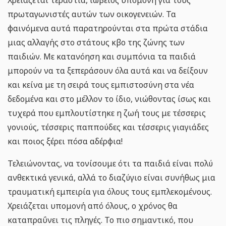
πρωταγωνιστές αυτών των οικογενειών. Τα
φαινόμενα αυτά παρατηρούνται στα πρώτα στάδια
μιας αλλαγής στο στάτους κβο της ζώνης των
παιδιών. Με κατανόηση και συμπόνια τα παιδιά
μπορούν να τα ξεπεράσουν όλα αυτά και να δείξουν
και κείνα με τη σειρά τους εμπιστοσύνη στα νέα
δεδομένα και στο μέλλον το ίδιο, νιώθοντας ίσως και
τυχερά που εμπλουτίστηκε η ζωή τους με τέσσερις
γονιούς, τέσσερις παππούδες και τέσσερις γιαγιάδες
και ποιος ξέρει πόσα αδέρφια!
Τελειώνοντας, να τονίσουμε ότι τα παιδιά είναι πολύ
ανθεκτικά γενικά, αλλά το διαζύγιο είναι συνήθως μια
τραυματική εμπειρία για όλους τους εμπλεκομένους.
Χρειάζεται υπομονή από όλους, ο χρόνος θα
καταπραΰνει τις πληγές. Το πιο σημαντικό, που