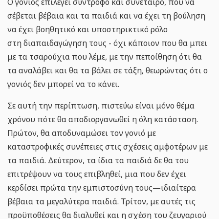
Ο γονιός επιλέγει σύντροφο και συνέταιρο, που να
σέβεται βέβαια και τα παιδιά και να έχει τη βούληση
να έχει βοηθητικό και υποστηρικτικό ρόλο
στη διαπαιδαγώγηση τους - όχι κάποιον που θα μπει
με τα τσαρούχια που λέμε, με την πεποίθηση ότι θα
τα αναλάβει και θα τα βάλει σε τάξη, θεωρώντας ότι ο
γονιός δεν μπορεί να το κάνει.
Σε αυτή την περίπτωση, πιστεύω είναι μόνο θέμα
χρόνου πότε θα αποδιοργανωθεί η όλη κατάσταση.
Πρώτον, θα αποδυναμώσει τον γονιό με
καταστροφικές συνέπειες στις σχέσεις αμφοτέρων με
τα παιδιά. Δεύτερον, τα ίδια τα παιδιά δε θα του
επιτρέψουν να τους επιβληθεί, μια που δεν έχει
κερδίσει πρώτα την εμπιστοσύνη τους—ιδιαίτερα
βέβαια τα μεγαλύτερα παιδιά. Τρίτον, με αυτές τις
προϋποθέσεις θα διαλυθεί και η σχέση του ζευγαριού