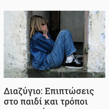
Διαζύγιο: Επιπτώσεις
στο παιδί και τρόποι