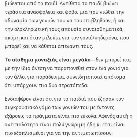
βιώνεται από το παιδί. Αντίθετα το παιδί βιώνει
τεράστια ανασφάλεια και φόβο, μια που νιώθει την
αδυναμία των γονιών του να του επιβληθούν, ή και
την ολοκληρωτική τους απουσία συναισθηματικά,
ακόμη και όταν μιλούμε για τον γονιό/κηδεμόνα, που
μπορεί και να κάθεται απέναντι τους.
Το αίσθημα μοναξιάς είναι μεγάλο
—δεν μπορεί πια
με την ίδια άνεση να παραπονεθεί στον ένα γονιό για
τον άλλο, για παράδειγμα, συνειδητοποιεί απότομα
ότι υπάρχουν πια δυο στρατόπεδα.
Ενδιαφέρον είναι ότι για τα παιδιά που έζησαν τον
συγκρουσιακό γάμο των γονιών του με έντονες
εξάρσεις τα πράγματα είναι πιο εύκολα. Αφενός αυτή η
αντιπαλότητα είναι πολύ γνώριμη ήδη κι έτσι είναι
πιο εξοπλισμένοι για να την αντιμετωπίσουν.